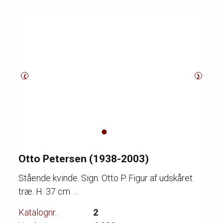
❮
❯
Otto Petersen (1938-2003)
Stående kvinde. Sign. Otto P. Figur af udskåret
træ. H. 37 cm.
Katalognr.
2