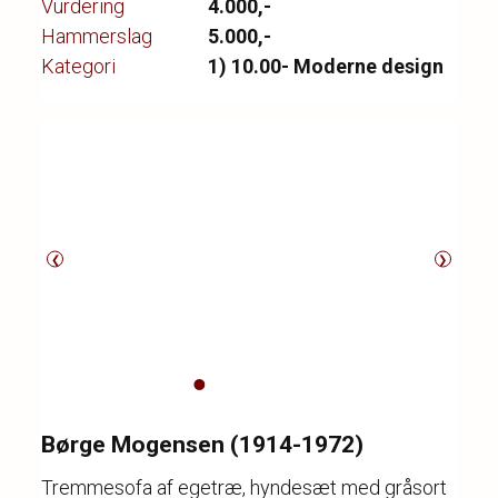
Vurdering
4.000,-
Hammerslag
5.000,-
Kategori
1) 10.00- Moderne design
❮
❯
Børge Mogensen (1914-1972)
Tremmesofa af egetræ, hyndesæt med gråsort