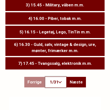
3) 15.45 - Military, våben m.m.
4) 16.00 - Piber, tobak m.m.
5) 16.15 - Legetøj, Lego, TinTin m.m.
6) 16.30 - Guld, sølv, vintage & design, ure,
mønter, frimærker m.m.
7) 17.45 - Tvangssalg, elektronik m.m.
Forrige
1/31
Næste