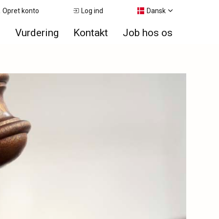
Opret konto
Log ind
Dansk
e
Vurdering
Kontakt
Job hos os