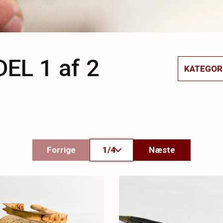
DEL 1 af 2
KATEGOR
Forrige
1/4
Næste