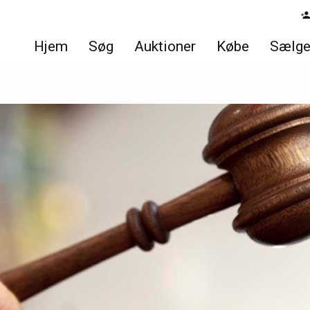
Hjem
Søg
Auktioner
Købe
Sælg