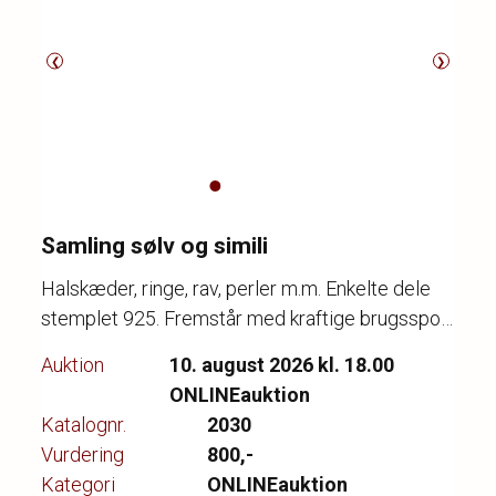
❮
❯
Samling sølv og simili
Halskæder, ringe, rav, perler m.m. Enkelte dele
stemplet 925. Fremstår med kraftige brugsspor.
Auktion
10. august 2026 kl. 18.00
ONLINEauktion
Katalognr.
2030
Vurdering
800,-
Kategori
ONLINEauktion