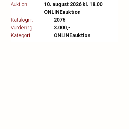
Auktion
10. august 2026 kl. 18.00
24,5 x 26,5 cm. (37 x 38 cm.)
ONLINEauktion
Katalognr.
2076
Vurdering
3.000,-
Kategori
ONLINEauktion
❮
❯