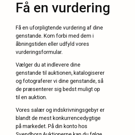
Få en vurdering
Få en uforpligtende vurdering af dine
genstande. Kom forbi med dem i
åbningstiden eller udfyld vores
vurderingsformular.
Vælger du at indlevere dine
genstande til auktionen, katalogiserer
og fotograferer vi dine genstande, så
de præsenterer sig bedst muligt op
til en auktion.
Vores salær og indskrivningsgebyr er
blandt de mest konkurrencedygtige
på markedet. På din konto hos
Svendborg Auktionerne kan du følge