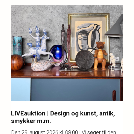
LIVEauktion | Design og kunst, antik,
smykker m.m.
Den
29. august 2026 kl. 08.00
| Vi søger til den