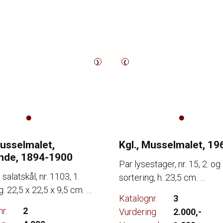
❯
❮
Musselmalet,
Kgl., Musselmalet, 19
nde, 1894-1900
Par lysestager, nr. 15, 2. og 
salatskål, nr. 1103, 1.
sortering, h. 23,5 cm.
g. 22,5 x 22,5 x 9,5 cm.
Katalognr.
3
r.
2
Vurdering
2.000,-