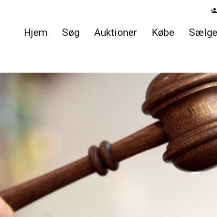
Hjem
Søg
Auktioner
Købe
Sælg