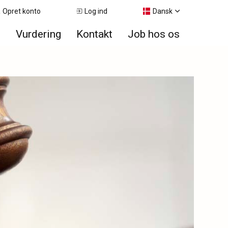
Opret konto
Log ind
Dansk
e
Vurdering
Kontakt
Job hos os