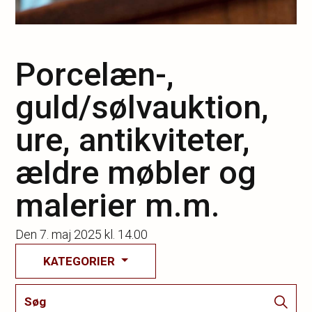
Porcelæn-,
guld/sølvauktion,
ure, antikviteter,
ældre møbler og
malerier m.m.
Den
7. maj 2025 kl. 14.00
KATEGORIER