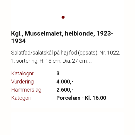
Kgl., Musselmalet, helblonde, 1923-
1934
Salatfad/salatskål på høj fod (opsats). Nr. 1022.
1. sortering. H. 18 cm. Dia. 27 cm.
Katalognr.
3
Vurdering
4.000,-
Hammerslag
2.600,-
Kategori
Porcelæn - Kl. 16.00