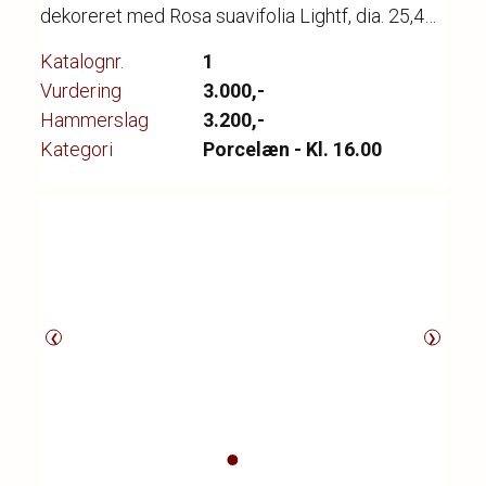
dekoreret med Rosa suavifolia Lightf, dia. 25,4
cm.
Katalognr.
1
Vurdering
3.000,-
Hammerslag
3.200,-
Kategori
Porcelæn - Kl. 16.00
❮
❯