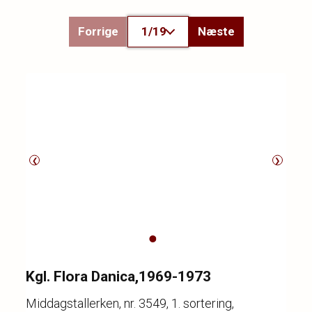
Forrige
1/19
Næste
❮
❯
Kgl. Flora Danica,1969-1973
Middagstallerken, nr. 3549, 1. sortering,