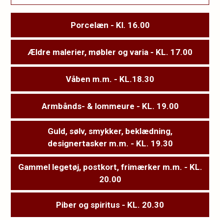
Porcelæn - Kl. 16.00
Ældre malerier, møbler og varia - KL. 17.00
Våben m.m. - KL.18.30
Armbånds- & lommeure - KL. 19.00
Guld, sølv, smykker, beklædning,
designertasker m.m. - KL. 19.30
Gammel legetøj, postkort, frimærker m.m. - KL.
20.00
Piber og spiritus - KL. 20.30