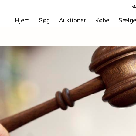
Hjem
Søg
Auktioner
Købe
Sælg