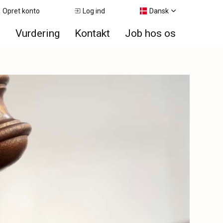
Opret konto
Log ind
Dansk
e
Vurdering
Kontakt
Job hos os