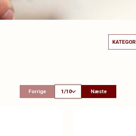
KATEGOR
Forrige
1/10
Næste