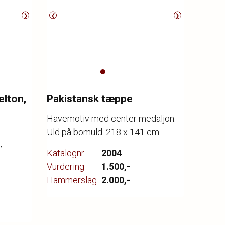
❯
❮
❯
elton,
Pakistansk tæppe
Havemotiv med center medaljon.
Uld på bomuld. 218 x 141 cm.
,
Katalognr.
2004
Vurdering
1.500,-
Hammerslag
2.000,-
.