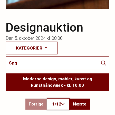
Designauktion
Den
5. oktober 2024 kl. 08.00
KATEGORIER
Moderne design, møbler, kunst og
kunsthåndværk - kl. 10.00
Forrige
1/12
Næste