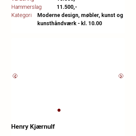
Hammerslag
11.500,-
Kategori
Moderne design, møbler, kunst og
kunsthåndværk - kl. 10.00
❮
❯
Henry Kjærnulf