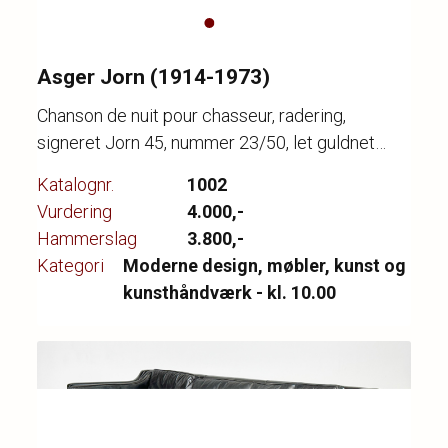
Asger Jorn (1914-1973)
Chanson de nuit pour chasseur, radering,
signeret Jorn 45, nummer 23/50, let guldnet
papir, lysmål 17,5 x 20/CD
Katalognr.
1002
Vurdering
4.000,-
Hammerslag
3.800,-
Kategori
Moderne design, møbler, kunst og
kunsthåndværk - kl. 10.00