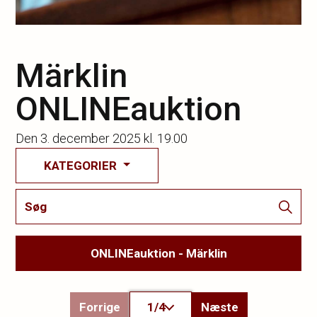
Märklin
ONLINEauktion
Den
3. december 2025 kl. 19.00
KATEGORIER
ONLINEauktion - Märklin
Forrige
1/4
Næste