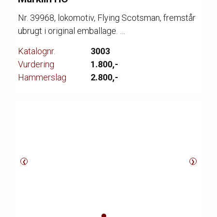
Nr. 39968, lokomotiv, Flying Scotsman, fremstår
ubrugt i original emballage.
Katalognr.
3003
Vurdering
1.800,-
Hammerslag
2.800,-
❮
❯