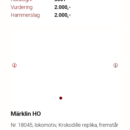
Vurdering
2.000,-
Hammerslag
2.000,-
❮
❯
Märklin HO
Nr. 18045, lokomotiv, Krokodille replika, fremstår